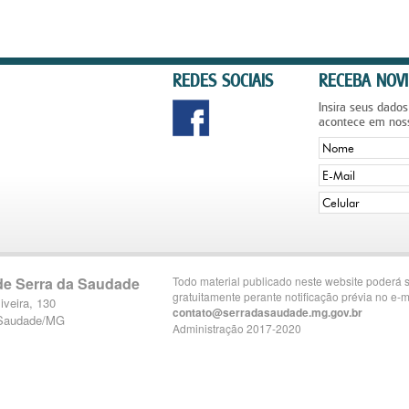
REDES SOCIAIS
RECEBA NOVI
Insira seus dados
acontece em nos
 de Serra da Saudade
Todo material publicado neste website poderá s
gratuitamente perante notificação prévia no e-m
iveira, 130
contato@serradasaudade.mg.gov.br
 Saudade/MG
Administração 2017-2020