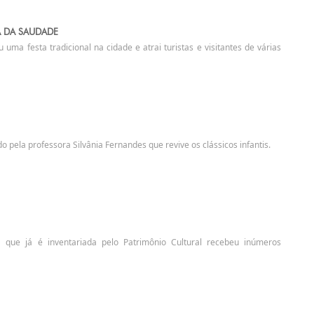
A DA SAUDADE
 uma festa tradicional na cidade e atrai turistas e visitantes de várias
o pela professora Silvânia Fernandes que revive os clássicos infantis.
 que já é inventariada pelo Patrimônio Cultural recebeu inúmeros