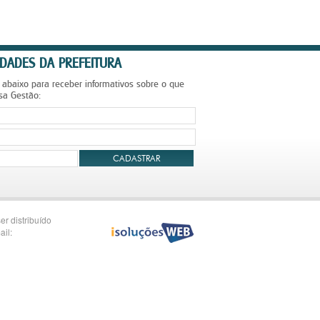
DADES DA PREFEITURA
 abaixo para receber informativos sobre o que
sa Gestão:
CADASTRAR
er distribuído
ail: