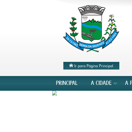
Ir para Página Principal
PRINCIPAL
A CIDADE
A 