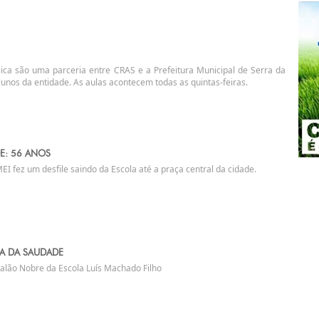
sica são uma parceria entre CRAS e a Prefeitura Municipal de Serra da
unos da entidade. As aulas acontecem todas as quintas-feiras.
E: 56 ANOS
EI fez um desfile saindo da Escola até a praça central da cidade.
RA DA SAUDADE
Salão Nobre da Escola Luís Machado Filho